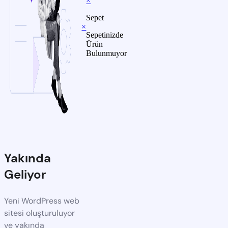
×
Sepet
×
Sepetinizde
Ürün
Bulunmuyor
Yakında
Geliyor
Yeni WordPress web
sitesi oluşturuluyor
ve yakında